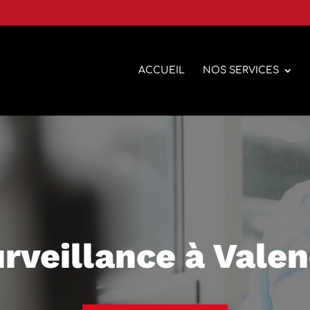
ACCUEIL
NOS SERVICES
rveillance à Vale