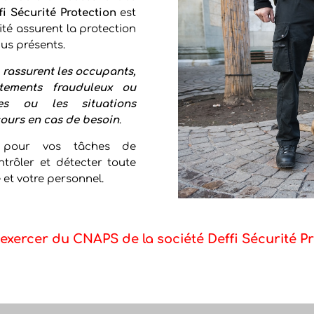
fi Sécurité Protection
est
ité assurent la protection
dus présents.
s
rassurent les occupants,
tements frauduleux ou
es ou les situations
cours en cas de besoin
.
our vos tâches de
trôler et détecter toute
 et votre personnel.
exercer du CNAPS de la société Deffi Sécurité Pr