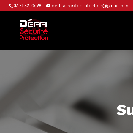
07 71 82 25 98
deffisecuriteprotection@gmail.com
Su