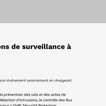
ons de surveillance à
er son événement sereinement en chargeant
la prévention des vols et des actes de
étection d’intrusions, le contrôle des flux
fiance à
Deffi Sécurité Protection
.