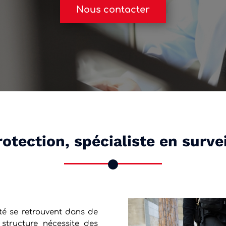
Nous contacter
rotection, spécialiste en surve
eté se retrouvent dans de
 structure nécessite des