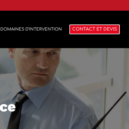
CONTACT ET DEVIS
DOMAINES D’INTERVENTION
nce