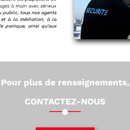
gages à main avec sérieux
u public, tous nos agents
 et à la médiation, à la
de panique, ainsi qu’aux
Pour plus de renseignements,
CONTACTEZ-NOUS