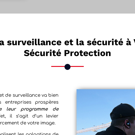
a surveillance et la sécurité à
Sécurité Protection
et de surveillance va bien
s entreprises prospères
de leur programme de
et, il s’agit d’un levier
orcement de votre image.
alisent les palpations de