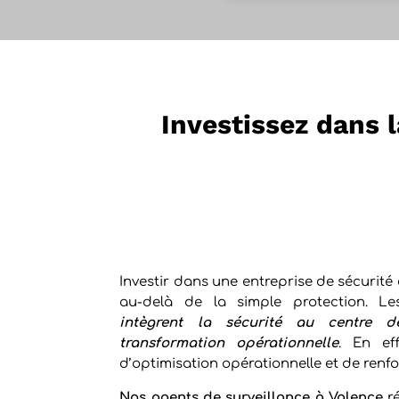
Investissez dans l
Investir dans une entreprise de sécurité 
au-delà de la simple protection. Le
intègrent la sécurité au centre 
transformation opérationnelle
. En eff
d’optimisation opérationnelle et de renf
Nos
agents de surveillance à Valence
ré