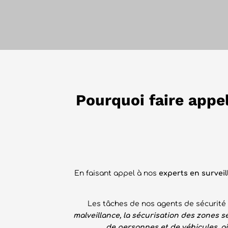
Pourquoi faire appel
En faisant appel à nos
experts en surveil
Les tâches de nos agents de sécurité e
malveillance, la sécurisation des zones se
de personnes et de véhicules, a