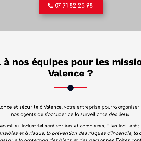
07 71 82 25 98
 à nos équipes pour les missi
Valence ?
lance et sécurité à Valence
, votre entreprise pourra organis
nos agents de s’occuper de la surveillance des lieux.
n milieu industriel sont variées et complexes. Elles incluent :
nsibles et à risque, la prévention des risques d’incendie, la d
insi que la protection des biens et des personnes
. Faites con