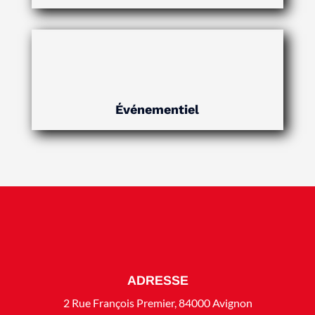
Événementiel
ADRESSE
2 Rue François Premier, 84000 Avignon