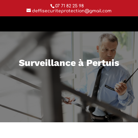
07 71 82 25 98
deffisecuriteprotection@gmail.com
Surveillance à Pertuis