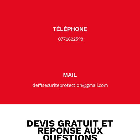
TÉLÉPHONE
0771822598
MAIL
deffisecuriteprotection@gmail.com
DEVIS GRATUIT ET
RÉPONSE AUX
QUESTIONS