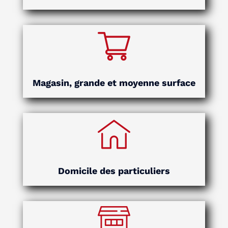
Magasin, grande et moyenne surface
Domicile des particuliers