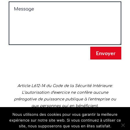
Envoyer
Article L612-14 du Code de la Sécurité Intérieure:
L’autorisation d’exercice ne confère aucune
prérogative de puissance publique à l’entreprise ou
aux personnes qui en bénéficient.
Nous utilisons des cookies pour vous garantir la meilleure
expérience sur notre site web. Si vous continuez à utiliser ce
site, nous supposerons que vous en êtes satisfait.