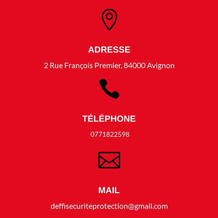

ADRESSE
2 Rue François Premier, 84000 Avignon

TÉLÉPHONE
0771822598

MAIL
deffisecuriteprotection@gmail.com