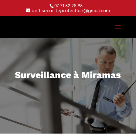
07 71 82 25 98
deffisecuriteprotection@gmail.com
Surveillance à Miramas