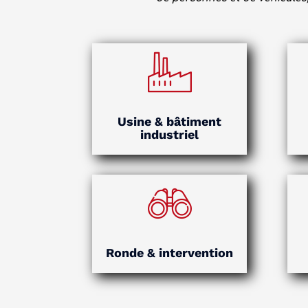
Usine & bâtiment
industriel
Ronde & intervention