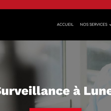
ACCUEIL
NOS SERVICES
urveillance à Lun