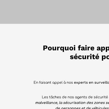
Pourquoi faire app
sécurité p
En faisant appel à nos
experts en surveill
Les tâches de nos agents de sécurité e
malveillance, la sécurisation des zones se
de personnes et de véhicules,