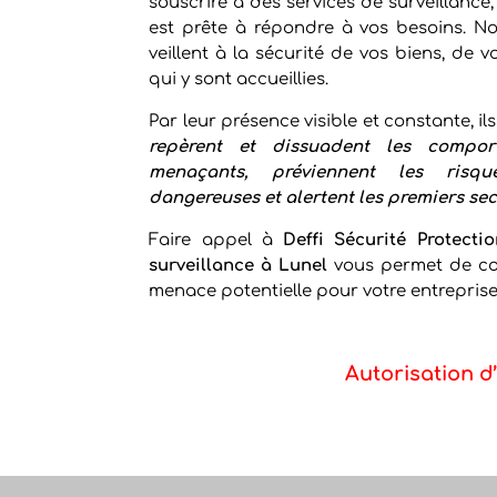
souscrire à des services de surveillance
est prête à répondre à vos besoins. No
veillent à la sécurité de vos biens, de 
qui y sont accueillies.
Par leur présence visible et constante, il
repèrent et dissuadent les compor
menaçants, préviennent les risqu
dangereuses et alertent les premiers se
Faire appel à
Deffi Sécurité Protectio
surveillance à Lunel
vous permet de con
menace potentielle pour votre entreprise,
Autorisation d’