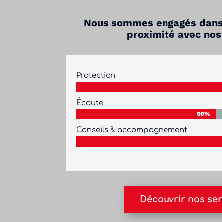
Nous sommes engagés dans 
proximité avec nos
Protection
Écoute
60%
60%
Conseils & accompagnement
Découvrir nos ser