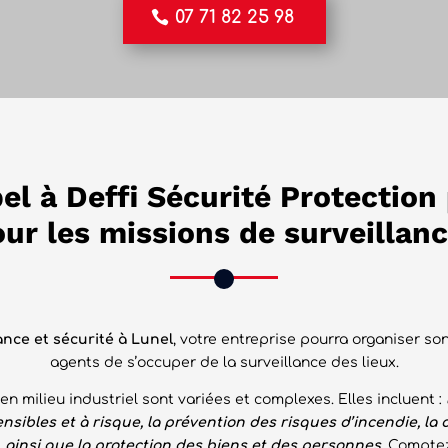
07 71 82 25 98
el à Deffi Sécurité Protectio
our les missions de surveillanc
ance et sécurité à Lunel
, votre entreprise pourra organiser 
agents de s’occuper de la surveillance des lieux.
n milieu industriel sont variées et complexes. Elles incluent :
nsibles et à risque, la prévention des risques d’incendie, la d
 ainsi que la protection des biens et des personnes
. Compte