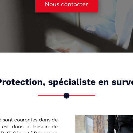
Nous contacter
Protection, spécialiste en surv
té sont courantes dans de
e est dans le besoin de