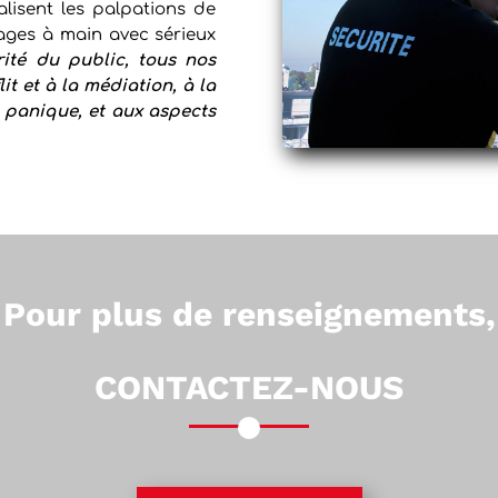
lisent les palpations de
gages à main avec sérieux
rité du public, tous nos
it et à la médiation, à la
 panique, et aux aspects
Pour plus de renseignements,
CONTACTEZ-NOUS