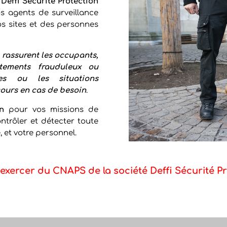
,
Deffi Sécurité Protection
s agents de surveillance
vos sites et des personnes
s
rassurent les occupants,
tements frauduleux ou
es ou les situations
cours en cas de besoin
.
n
pour vos missions de
trôler et détecter toute
 et votre personnel.
exercer du CNAPS de la société Deffi Sécurité Pr