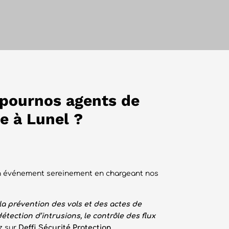
n pournos agents de
e à Lunel ?
son événement sereinement en chargeant nos
la prévention des vols et des actes de
étection d’intrusions, le contrôle des flux
z sur
Deffi Sécurité Protection
.