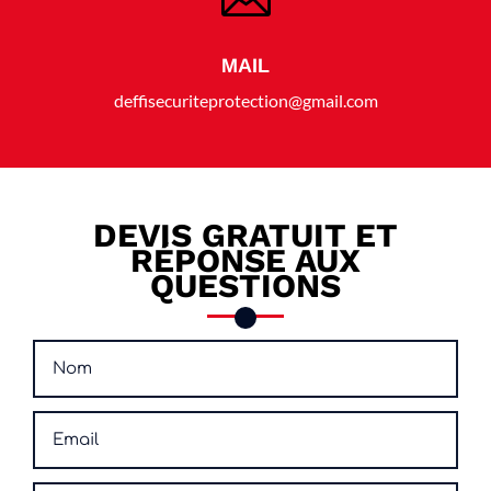
MAIL
deffisecuriteprotection@gmail.com
DEVIS GRATUIT ET
RÉPONSE AUX
QUESTIONS