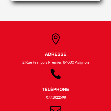

ADRESSE
2 Rue François Premier, 84000 Avignon

TÉLÉPHONE
0771822598
