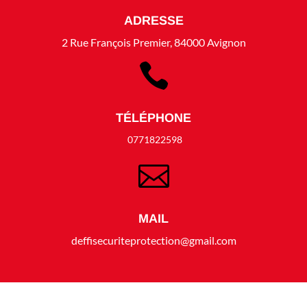
ADRESSE
2 Rue François Premier, 84000 Avignon

TÉLÉPHONE
0771822598

MAIL
deffisecuriteprotection@gmail.com