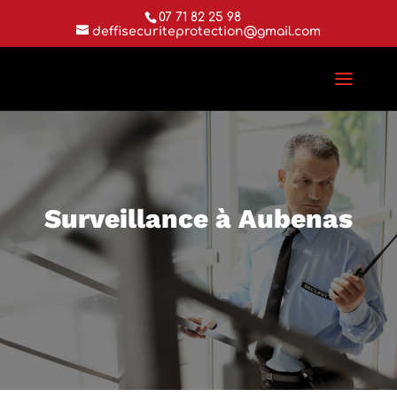
07 71 82 25 98
deffisecuriteprotection@gmail.com
Surveillance à Aubenas