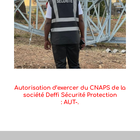
Autorisation d’exercer du CNAPS de la
société Deffi Sécurité Protection
: AUT-.