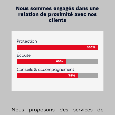
Nous sommes engagés dans une
relation de proximité avec nos
clients
Protection
100%
100%
Écoute
60%
60%
Conseils & accompagnement
75%
75%
Nous proposons des services de