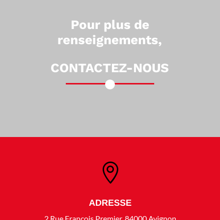
Pour plus de
renseignements,
CONTACTEZ-NOUS

ADRESSE
2 Rue François Premier, 84000 Avignon