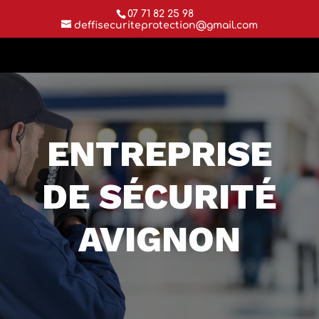
07 71 82 25 98
deffisecuriteprotection@gmail.com
ENTREPRISE
DE SÉCURITÉ
AVIGNON