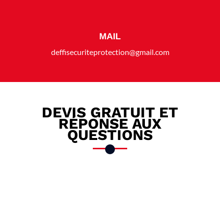
MAIL
deffisecuriteprotection@gmail.com
DEVIS GRATUIT ET
RÉPONSE AUX
QUESTIONS