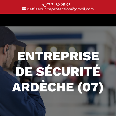
07 71 82 25 98
deffisecuriteprotection@gmail.com
ENTREPRISE
DE SÉCURITÉ
ARDÈCHE (07)