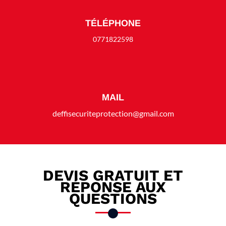
TÉLÉPHONE
0771822598
MAIL
deffisecuriteprotection@gmail.com
DEVIS GRATUIT ET
RÉPONSE AUX
QUESTIONS