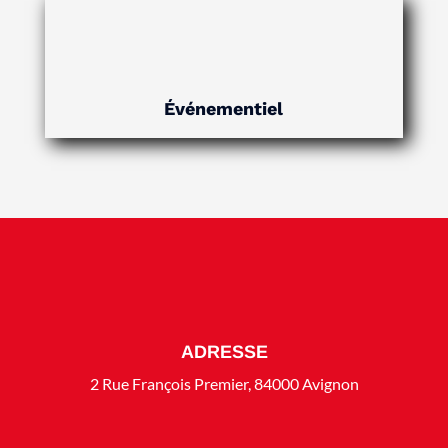
Événementiel
ADRESSE
2 Rue François Premier, 84000 Avignon