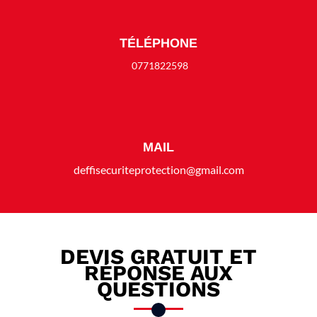
TÉLÉPHONE
0771822598
MAIL
deffisecuriteprotection@gmail.com
DEVIS GRATUIT ET
RÉPONSE AUX
QUESTIONS