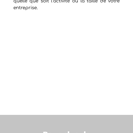
quelle que soit l’activité ou la taille de votre
entreprise.