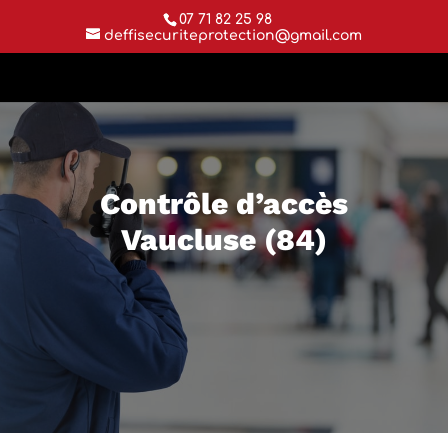
07 71 82 25 98
deffisecuriteprotection@gmail.com
Contrôle d’accès
Vaucluse (84)