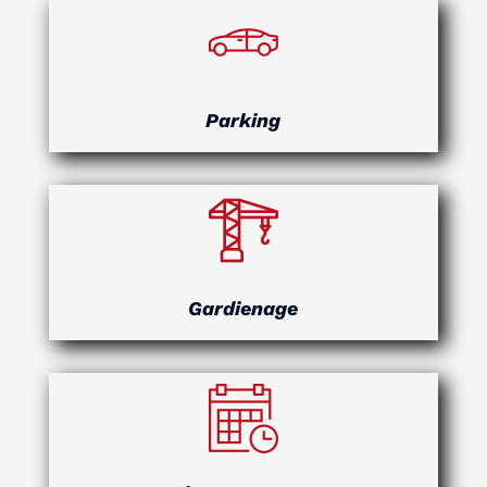
Parking
Gardienage