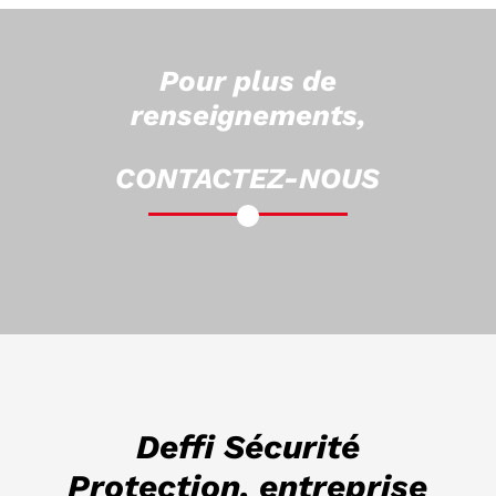
Pour plus de
renseignements,
CONTACTEZ-NOUS
Deffi Sécurité
Protection, entreprise