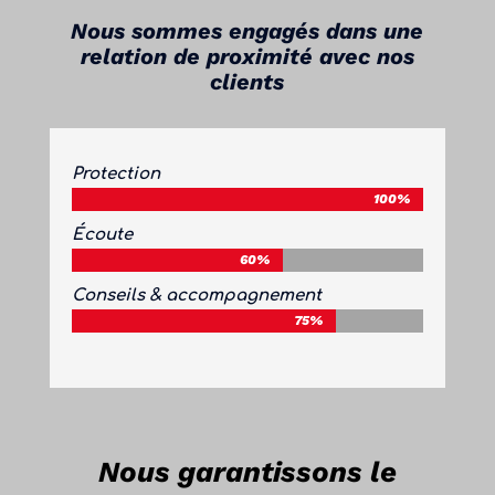
Nous sommes engagés dans une
relation de proximité avec nos
clients
Protection
100%
100%
Écoute
60%
60%
Conseils & accompagnement
75%
75%
Nous garantissons le