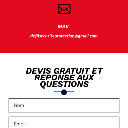

MAIL
deffisecuriteprotection@gmail.com
DEVIS GRATUIT ET
RÉPONSE AUX
QUESTIONS