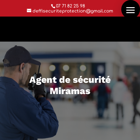
07 71 82 25 98
deffisecuriteprotection@gmail.com
Agent de sécurité
Miramas