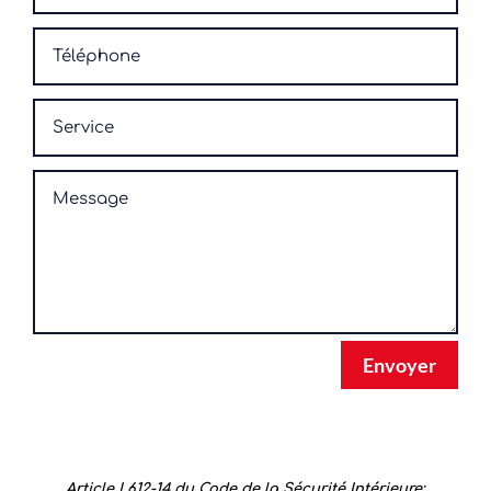
Envoyer
Article L612-14 du Code de la Sécurité Intérieure: