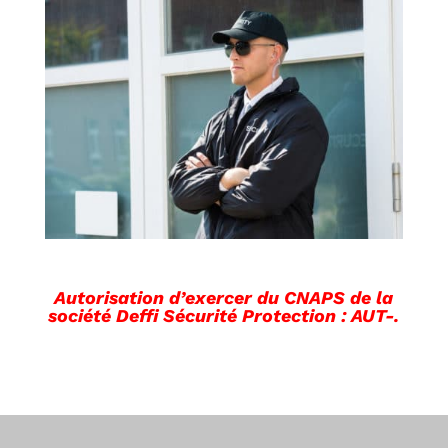
Autorisation d’exercer du CNAPS de la
société Deffi Sécurité Protection : AUT-.