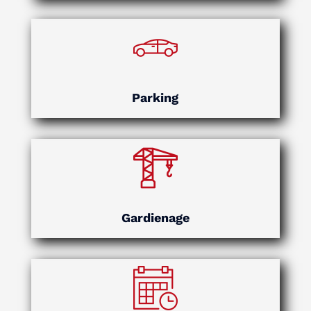
Parking
Gardienage