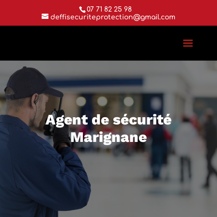
07 71 82 25 98
deffisecuriteprotection@gmail.com
Agent de sécurité
Marignane