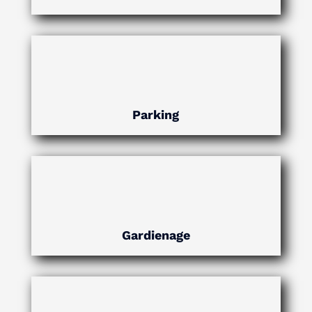
Parking
Gardienage