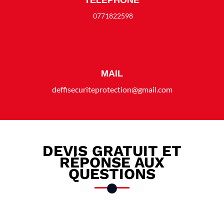
0771822598
MAIL
deffisecuriteprotection@gmail.com
DEVIS GRATUIT ET
RÉPONSE AUX
QUESTIONS