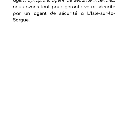
agent cynophile, agent de sécurité incendie
…
nous avons tout pour garantir votre sécurité
par un
agent de sécurité à L’Isle-sur-la-
Sorgue.