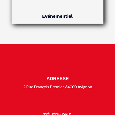
Événementiel
ADRESSE
2 Rue François Premier, 84000 Avignon
TÉLÉPHONE