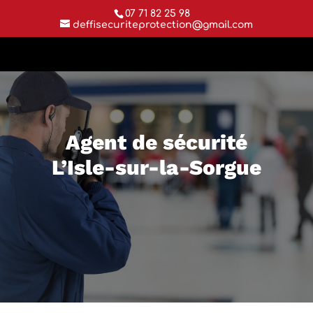
07 71 82 25 98
deffisecuriteprotection@gmail.com
Agent de sécurité
L’Isle-sur-la-Sorgue